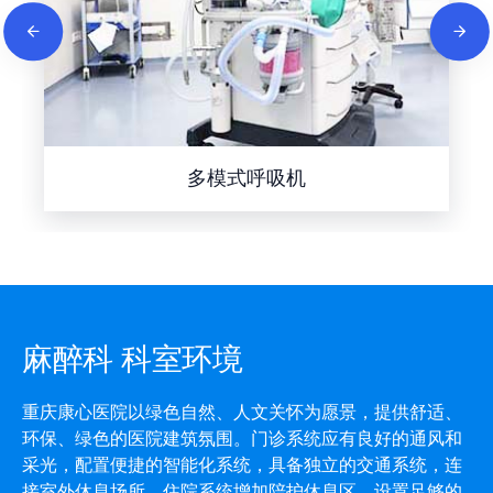
多模式呼吸机
麻醉科 科室环境
重庆康心医院以绿色自然、人文关怀为愿景，提供舒适、
环保、绿色的医院建筑氛围。门诊系统应有良好的通风和
采光，配置便捷的智能化系统，具备独立的交通系统，连
接室外休息场所。住院系统增加陪护休息区，设置足够的