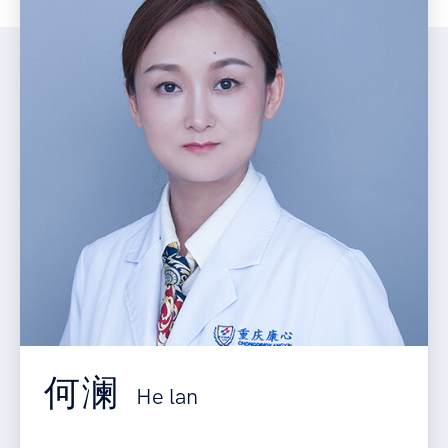
何澜
He lan