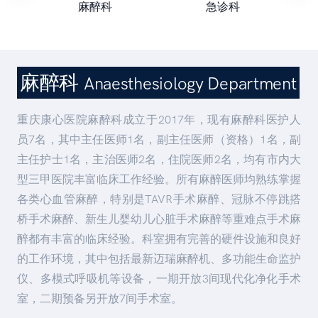
麻醉科
急诊科
麻醉科
Anaesthesiology Department
重庆康心医院麻醉科成立于2017年，现有麻醉科医护人
员7名，其中主任医师1名，副主任医师（资格）1名，副
主任护士1名，主治医师2名，住院医师2名，均有市内大
型三甲医院丰富临床工作经验。所有麻醉医师均熟练掌握
各类心血管麻醉，特别是TAVR手术麻醉、冠脉不停跳搭
桥手术麻醉、新生儿婴幼儿心脏手术麻醉等重难点手术麻
醉都有丰富的临床经验。科室拥有完善的硬件设施和良好
的工作环境，其中包括最新迈瑞麻醉机、多功能生命监护
仪、多模式呼吸机等设备，一期开放3间现代化净化手术
室，二期预备另开放7间手术室。