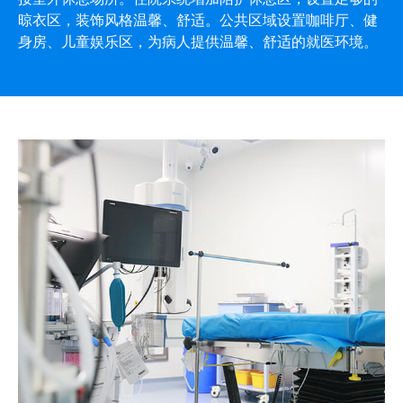
晾衣区，装饰风格温馨、舒适。公共区域设置咖啡厅、健
身房、儿童娱乐区，为病人提供温馨、舒适的就医环境。