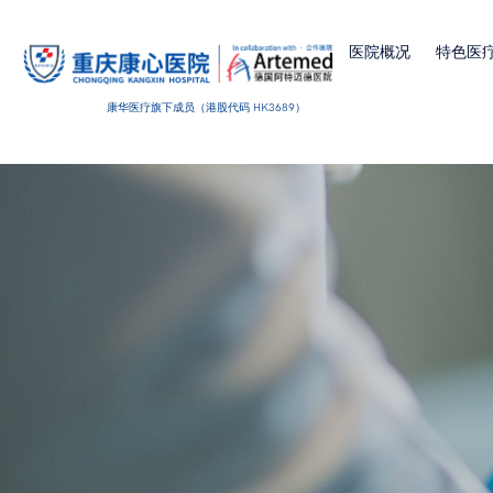
医院概况
特色医
康华医疗旗下成员（港股代码 HK3689）