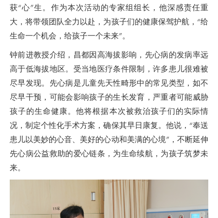
获“心”生。作为本次活动的专家组组长，他深感责任重
大，将带领团队全力以赴，为孩子们的健康保驾护航，“给
生命一个机会，给孩子一个未来”。
钟前进教授介绍，昌都因高海拔影响，先心病的发病率远
高于低海拔地区。受当地医疗条件限制，许多患儿很难被
尽早发现。先心病是儿童先天性畸形中的常见类型，如不
尽早干预，可能会影响孩子的生长发育，严重者可能威胁
孩子的生命健康。他将根据本次被救治孩子们的实际情
况，制定个性化手术方案，确保其早日康复。他说，“奉送
患儿以美妙的心音、美好的心动和美满的心境”，不断延伸
先心病公益救助的爱心链条，为生命续航，为孩子筑梦未
来。