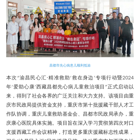
昌都市先心病患儿顺利抵渝
本次“渝昌民心汇·精准救助‘救在身边’专项行动暨2024
年‘爱助心康’西藏昌都先心病儿童救治项目”正式启动以
来，得到了社会各界的广泛关注和大力支持。该项目由重
庆市民政局提供资金支持，重庆市第十批援藏干部人才工
作队协调，重庆儿童救助基金会、昌都市民政局承办，重
庆康心医院具体实施。项目旨在深入学习贯彻第四次对口
支援西藏工作会议精神，打造更多重庆援藏标志性成果，