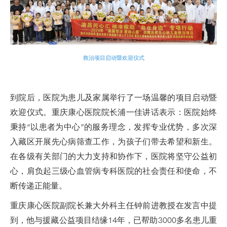
救治项目启动暨欢迎仪式
到院后，医院为患儿及家属举行了一场温馨的项目启动暨
欢迎仪式。重庆康心医院院长浦一佳讲话表示：医院始终
秉持“以患者为中心”的服务理念，发挥专业优势，多次深
入藏区开展先心病筛查工作，为孩子们带去希望和新生。
在各级有关部门的大力支持和协作下，医院将坚守公益初
心，肩负起三级心血管病专科医院的社会责任和使命，不
断传递正能量。
重庆康心医院副院长兼大外科主任钟前进教授在发言中提
到，他与援藏公益项目结缘14年，已帮助3000多名患儿重