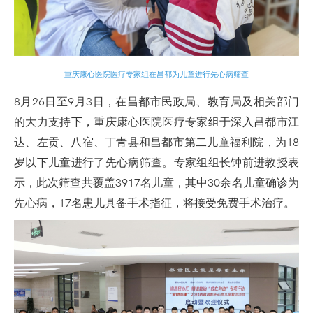
重庆康心医院医疗专家组在昌都为儿童进行先心病筛查
8月26日至9月3日，在昌都市民政局、教育局及相关部门
的大力支持下，重庆康心医院医疗专家组于深入昌都市江
达、左贡、八宿、丁青县和昌都市第二儿童福利院，为18
岁以下儿童进行了先心病筛查。专家组组长钟前进教授表
示，此次筛查共覆盖3917名儿童，其中30余名儿童确诊为
先心病，17名患儿具备手术指征，将接受免费手术治疗。